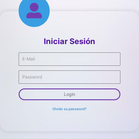
Iniciar Sesión
Login
Olvido su password?