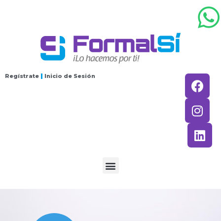
Regístrate
Inicio de Sesión
Síguenos: