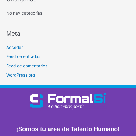
r
:
No hay categorías
Meta
Acceder
Feed de entradas
Feed de comentarios
WordPress.org
¡Somos tu área de Talento Humano!