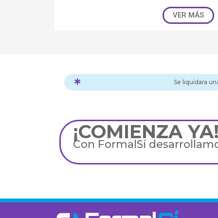
VER MÁS
Se liquidara un
¡COMIENZA YA
Con FormalSí desarrollamo