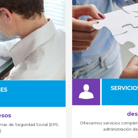
des
esos
Ofrecemos servicios compleme
emas de Seguridad Social (EPS.
administración de
)