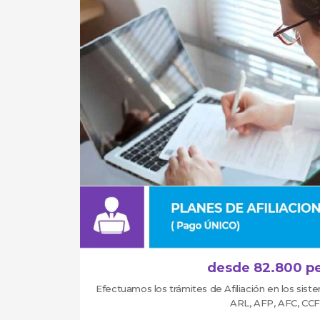
desde 82.800 p
Efectuamos los trámites de Afiliación en los sist
ARL, AFP, AFC, CCF