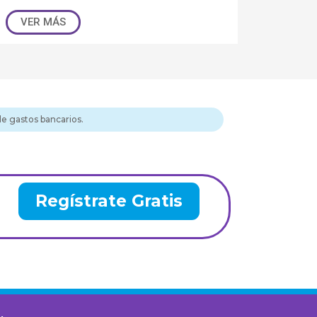
VER MÁS
de gastos bancarios.
Regístrate Gratis