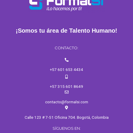
¡Somos tu área de Talento Humano!
CONTACTO:
+57 601 653 4434
+57 315 601 8649
contacto@formalsi.com
Calle 123 # 7-51 Oficina 704. Bogotá, Colombia
SÍGUENOS EN: