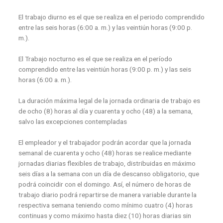
El trabajo diurno es el que se realiza en el periodo comprendido
entre las seis horas (6:00 a. m.) y las veintiún horas (9:00 p.
m.).
El Trabajo nocturno es el que se realiza en el período
comprendido entre las veintiún horas (9:00 p. m.) y las seis
horas (6:00 a. m.).
La duración máxima legal de la jornada ordinaria de trabajo es
de ocho (8) horas al día y cuarenta y ocho (48) a la semana,
salvo las excepciones contempladas
El empleador y el trabajador podrán acordar que la jornada
semanal de cuarenta y ocho (48) horas se realice mediante
jornadas diarias flexibles de trabajo, distribuidas en máximo
seis días a la semana con un día de descanso obligatorio, que
podrá coincidir con el domingo. Así, el número de horas de
trabajo diario podrá repartirse de manera variable durante la
respectiva semana teniendo como mínimo cuatro (4) horas
continuas y como máximo hasta diez (10) horas diarias sin