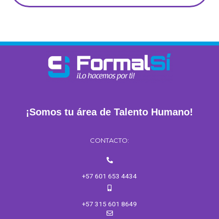
¡Somos tu área de Talento Humano!
CONTACTO:
+57 601 653 4434
+57 315 601 8649