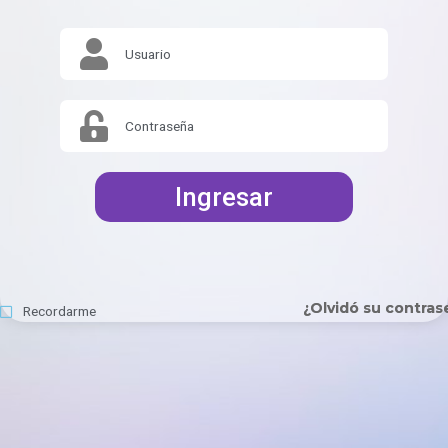
Usuario
Contraseña
Ingresar
¿Olvidó su contras
Recordarme